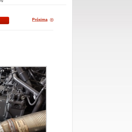
pg
Próxima