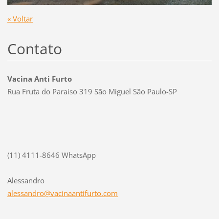
« Voltar
Contato
Vacina Anti Furto
Rua Fruta do Paraiso 319 São Miguel São Paulo-SP
(11) 4111-8646 WhatsApp
Alessandro
alessand
ro@vacin
aantifur
to.com