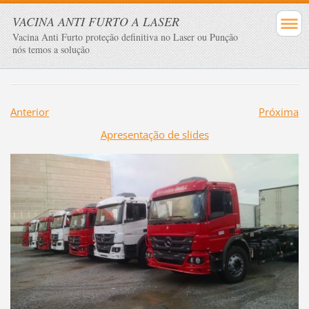
VACINA ANTI FURTO A LASER
Vacina Anti Furto proteção definitiva no Laser ou Punção
nós temos a solução
Anterior
Próxima
Apresentação de slides