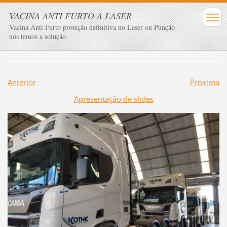
VACINA ANTI FURTO A LASER
Vacina Anti Furto proteção definitiva no Laser ou Punção
nós temos a solução
Anterior
Próxima
Apresentação de slides