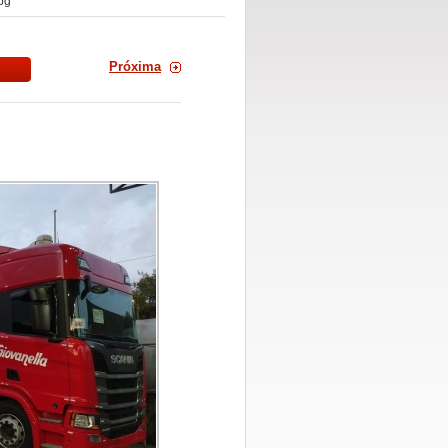
pg
Próxima