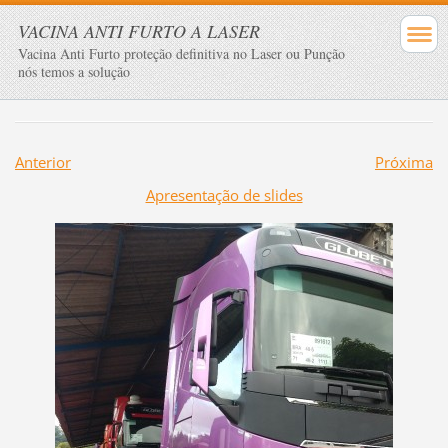
VACINA ANTI FURTO A LASER
Vacina Anti Furto proteção definitiva no Laser ou Punção
nós temos a solução
Anterior
Próxima
Apresentação de slides