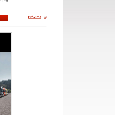
7.png
Próxima