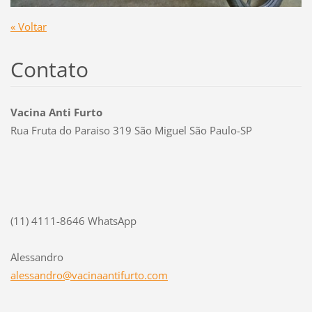
« Voltar
Contato
Vacina Anti Furto
Rua Fruta do Paraiso 319 São Miguel São Paulo-SP
(11) 4111-8646 WhatsApp
Alessandro
alessand
ro@vacin
aantifur
to.com