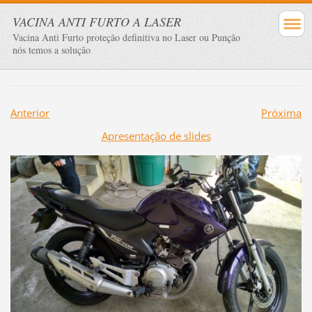
VACINA ANTI FURTO A LASER
Vacina Anti Furto proteção definitiva no Laser ou Punção
nós temos a solução
Anterior
Próxima
Apresentação de slides