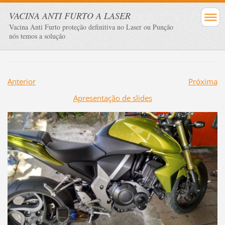
VACINA ANTI FURTO A LASER
Vacina Anti Furto proteção definitiva no Laser ou Punção
nós temos a solução
Anterior
Próxima
Apresentação de slides