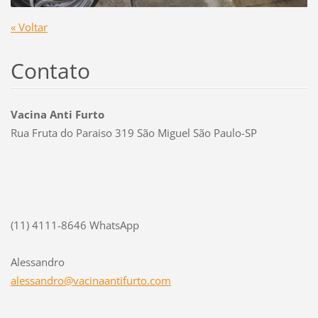
« Voltar
Contato
Vacina Anti Furto
Rua Fruta do Paraiso 319 São Miguel São Paulo-SP
(11) 4111-8646 WhatsApp
Alessandro
alessand
ro@vacin
aantifur
to.com