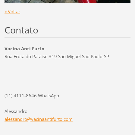
« Voltar
Contato
Vacina Anti Furto
Rua Fruta do Paraiso 319 São Miguel São Paulo-SP
(11) 4111-8646 WhatsApp
Alessandro
alessand
ro@vacin
aantifur
to.com