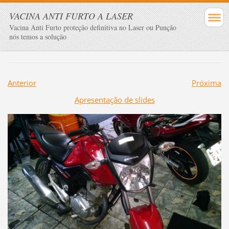
VACINA ANTI FURTO A LASER
Vacina Anti Furto proteção definitiva no Laser ou Punção
nós temos a solução
Anterior
Próxima
Apresentação de slides