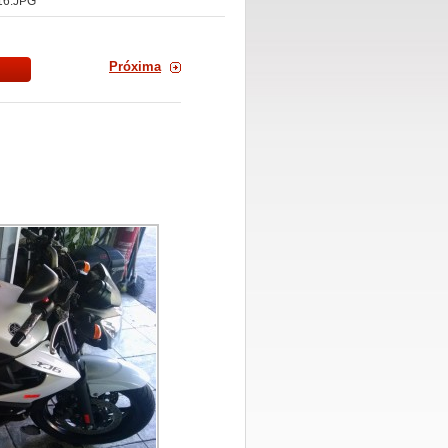
16.JPG
Próxima