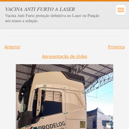
VACINA ANTI FURTO A LASER
Vacina Anti Furto proteção definitiva no Laser ou Punção
nós temos a solução
Anterior
Próxima
Apresentação de slides