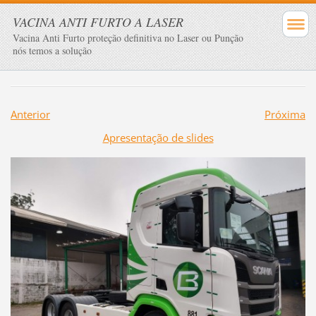
VACINA ANTI FURTO A LASER
Vacina Anti Furto proteção definitiva no Laser ou Punção
nós temos a solução
Anterior
Próxima
Apresentação de slides